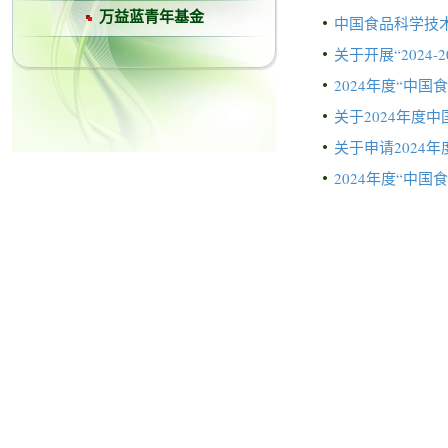
万益蓝青年基金
中国食品科学技
关于开展“2024
2024年度“中
关于2024年度
关于申请2024
2024年度“中