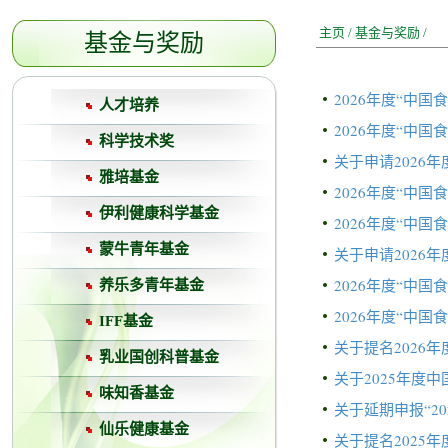
主页
/
基金与奖励
/
基金与奖励
2026年度“中
人才培养
2026年度“中
科学技术奖
关于申请2026
雅培基金
2026年度“中
伊利健康科学基金
2026年度“中
蒙牛青年基金
关于申请2026
2026年度“中
养乐多青年基金
2026年度“中
IFF基金
关于提名2026
乳业国创科普基金
关于2025年度
味知香基金
关于延期申报“2
仙乐健康基金
关于提名2025