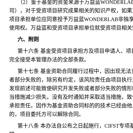
（2）鉴于基金的资金来源于万益蓝WONDERL
司），对于受资项目研究成果相关的知识产权，如果万
项目承担单位应同意授予万益蓝WONDERLAB非
使用权。万益蓝和受资项目承担单位就受资项目相关
六、附则
第十六条 基金受资项目承担方及项目申请人、项
完全接受本管理办法的全部条款。
第十七条 基金资助合同履行过程中，因出现无法
者部分失败的，除另有约定，该风险责任由项目执行
发现前述可能致使研究开发失败或者部分失败的情形
当措施减少损失。没有及时通知并采取适当措施，致
承担责任。因作为基金资助合同标的的技术已经由他
的，项目委托方可以解除合同。
第十八条 本办法自公布之日起施行，CIFST专