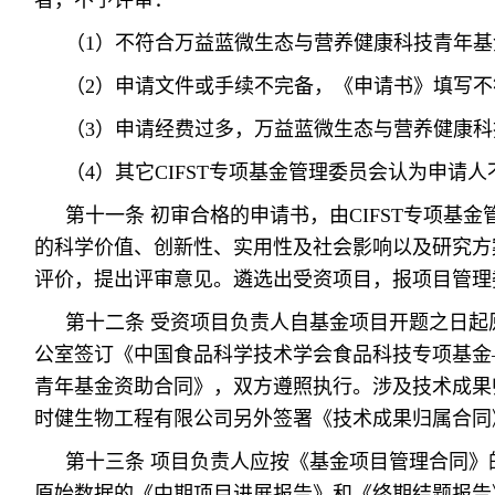
者，不予评审：
（1）不符合万益蓝微生态与营养健康科技青年
（2）申请文件或手续不完备，《申请书》填写不
（3）申请经费过多，万益蓝微生态与营养健康
（4）其它CIFST专项基金管理委员会认为申请
第十一条 初审合格的申请书，由CIFST专项基
的科学价值、创新性、实用性及社会影响以及研究方
评价，提出评审意见。遴选出受资项目，报项目管理
第十二条 受资项目负责人自基金项目开题之日起
公室签订《中国食品科学技术学会食品科技专项基金
青年基金资助合同》，双方遵照执行。涉及技术成果
时健生物工程有限公司另外签署《技术成果归属合同
第十三条 项目负责人应按《基金项目管理合同》
原始数据的《中期项目进展报告》和《终期结题报告