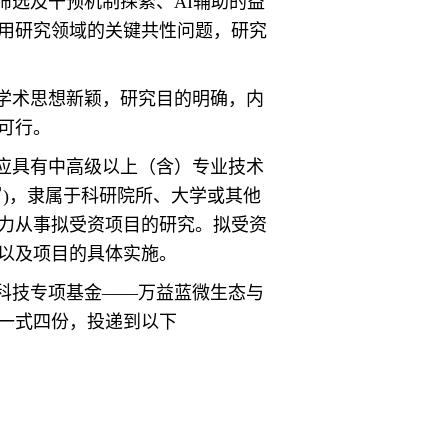
筛选及干预机制探索、AI辅助的益
用研究领域的关键共性问题，研究
学术思想新颖，研究目的明确，内
可行。
应具有中高级以上（含）专业技术
岁)，隶属于科研院所、大学或其他
力从事拟受资项目的研究。拟受资
以及项目的具体实施。
科技专项基金——万益蓝微生态与
一式四份，投递到以下