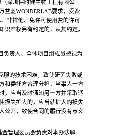
AB（深圳保时健生物工程有限公
益蓝WONDERLAB要求，受资
独享、非排他、免许可使用费的许可
知识产权另有约定的，从其约定。
目负责人、全体项目组成员被视为
克服的技术困难，致使研究失败或
方和委托方合理分担。当事人一方
时，应当及时通知另一方并采取适
使损失扩大的，应当就扩大的损失
人公开，致使合同的履行没有意义
项基金管理委员会负责对本办法解