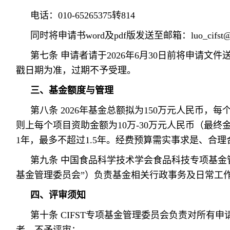
电话：010-65265375转814
同时将申请书word及pdf版发送至邮箱：luo_cifst@1
第七条 申请者请于2026年6月30日前将申请文
戳日期为准，过期不予受理。
三、基金额度与管理
第八条 2026年基金总额拟为150万元人民币，
则上每个项目资助金额为10万-30万元人民币（最
1年，最多不超过1.5年。经费预算需实事求是、合理
第九条 中国食品科学技术学会食品科技专项基金管
基金管理委员会”）负责基金相关行政事务及日常工
四、评审须知
第十条 CIFST专项基金管理委员会负责对所有