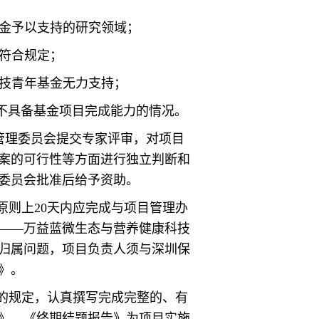
基金予以支持的研究领域；
符合规定；
科技青年基金无力支持；
人不具备基金项目完成能力的情况。
金管理委员会提交专家评审，对项目
案的可行性等方面进行独立判断和
委员会批准后给予资助。
原则上20天内应完成与项目管理办
——万益蓝微生态与营养健康科技
归属问题，项目负责人须与深圳保
》。
的规定，认真撰写完成完整的、有
》。《终期结题报告》为项目实施