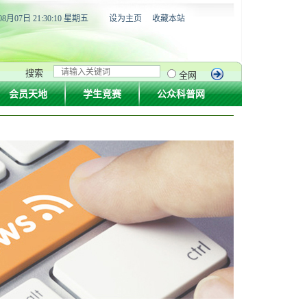
08月07日 21:30:11 星期五
设为主页
收藏本站
搜索
全网
会员天地
学生竞赛
公众科普网