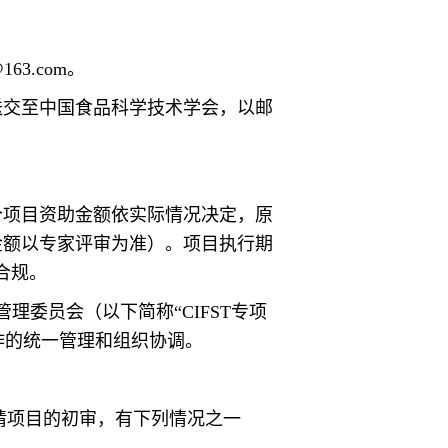
63.com。
件送交至中国食品科学技术学会，以邮
每个项目资助金额依实际情况决定，原
终金额以专家评审为准）。项目执行期
合规。
理委员会（以下简称“CIFST专项
作的统一管理和组织协调。
申请项目的初审，有下列情况之一