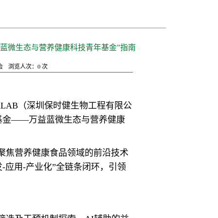
益蓝微生态与营养健康科技青年基金”指南
会
浏览人次：
0
次
RLAB（深圳保时健生物工程有限公
基金——万益蓝微生态与营养健康
聚焦营养健康食品领域的前沿技术
-应用-产业化”全链条闭环，引领