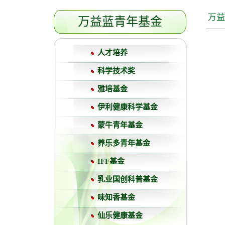
万益
万益蓝青年基金
人才培养
科学技术奖
雅培基金
伊利健康科学基金
蒙牛青年基金
养乐多青年基金
IFF基金
乳业国创科普基金
味知香基金
仙乐健康基金