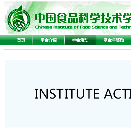
首页
学会介绍
学会活动
基金与奖励