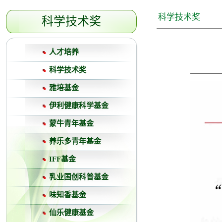
科学技术奖
科学技术奖
人才培养
科学技术奖
雅培基金
伊利健康科学基金
蒙牛青年基金
养乐多青年基金
IFF基金
乳业国创科普基金
味知香基金
仙乐健康基金