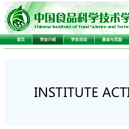
首页
学会介绍
学会活动
基金与奖励