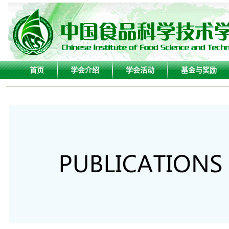
首页
学会介绍
学会活动
基金与奖励