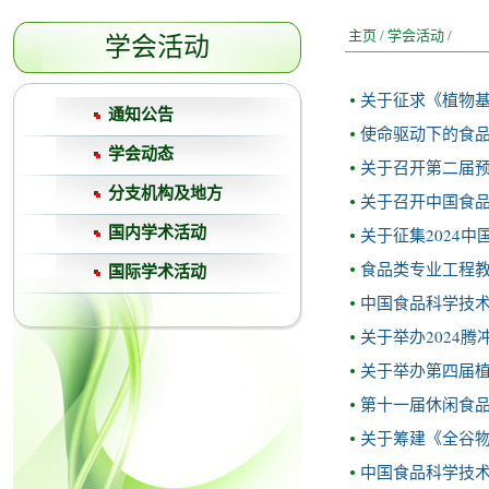
主页
/
学会活动
/
学会活动
关于征求《植物
通知公告
使命驱动下的食品
学会动态
关于召开第二届
分支机构及地方
关于召开中国食
国内学术活动
关于征集2024中
食品类专业工程
国际学术活动
中国食品科学技术
关于举办2024
关于举办第四届
第十一届休闲食
关于筹建《全谷
中国食品科学技