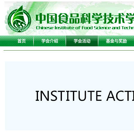
首页
学会介绍
学会活动
基金与奖励