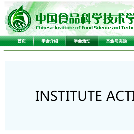
首页
学会介绍
学会活动
基金与奖励