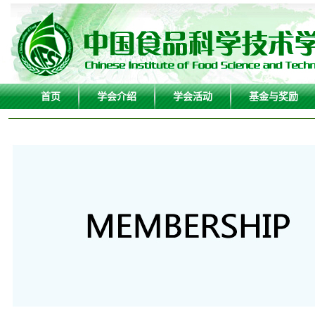
首页
学会介绍
学会活动
基金与奖励