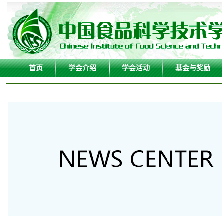
首页
学会介绍
学会活动
基金与奖励