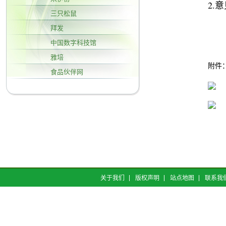
2.
三只松鼠
拜发
中国数字科技馆
雅培
附件
食品伙伴网
关于我们
版权声明
站点地图
联系我