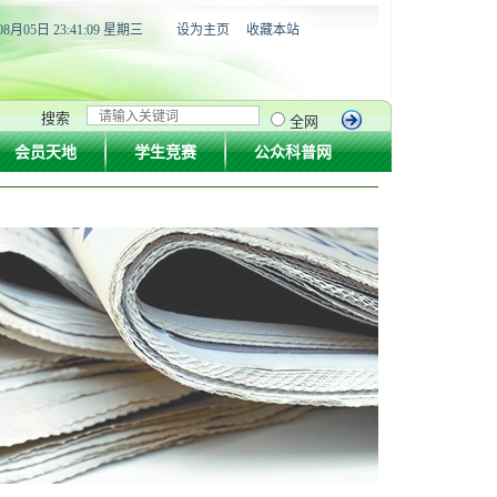
08月05日 23:41:10 星期三
设为主页
收藏本站
搜索
全网
会员天地
学生竞赛
公众科普网