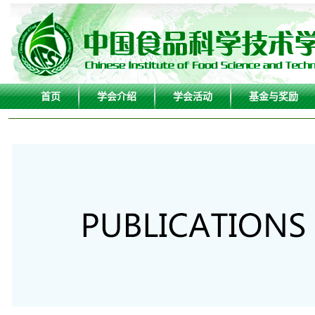
首页
学会介绍
学会活动
基金与奖励