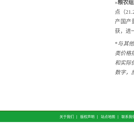
»
粮农
点（2
产国产
获，进
*
与其
类价格
和实际
数字，
关于我们
版权声明
站点地图
联系我