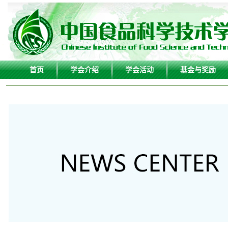
首页
学会介绍
学会活动
基金与奖励