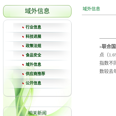
域外信息
域外信息
行业信息
科技进展
政策法规
»
联合国
点（1
食品安全
指数不
域外信息
数较去年
供应商推荐
公开信息
相关新闻