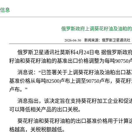
信息
俄罗斯政府上调葵花籽油及油粕的
2026-04-30
新闻来源：俄罗斯卫星通讯社
俄罗斯卫星通讯社莫斯科4月24日电 据俄罗斯
籽油和葵花籽油粕的基准出口价格调整为每吨90750卢
消息说：“已签署关于上调葵花籽油及油粕出口
基准价格从每吨82500卢布上调至90750卢布，葵花籽油
卢布。”
消息指出，该决定旨在支持葵花籽加工企业和促
可以降低相关产品的出口关税。
葵花籽油和葵花籽油粕的出口基准价格用于计算
格越高，关税税额越低。