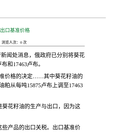
出口基准价格
浏览人次：
0
次
政府新闻处消息，俄政府已分别将葵花
布和17463卢布。
基准价格的决定……其中葵花籽油的
粕从每吨15875卢布上调至17463
进葵花籽油的生产与出口，因为这
这些产品的出口关税。出口基准价