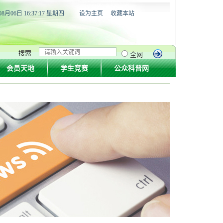
08月06日 16:37:18 星期四
设为主页
收藏本站
搜索
全网
会员天地
学生竞赛
公众科普网