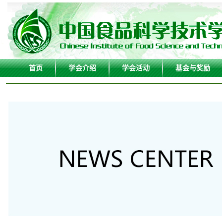
首页
学会介绍
学会活动
基金与奖励