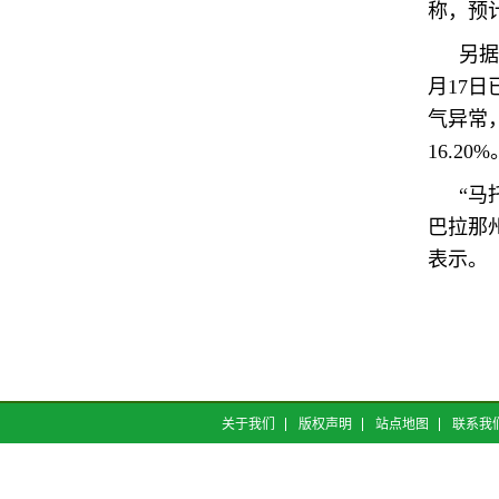
称，预
另据
月17日
气异常，
16.20%
“马
巴拉那
表示。
关于我们
版权声明
站点地图
联系我