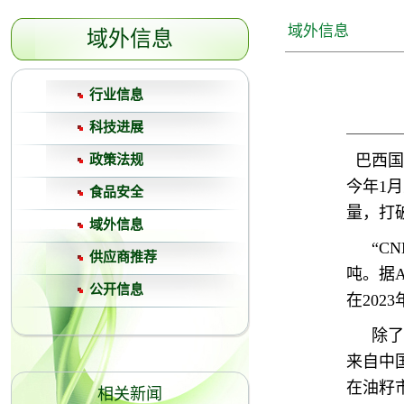
域外信息
域外信息
行业信息
科技进展
巴西国
政策法规
今年1月
食品安全
量，打
域外信息
“C
供应商推荐
吨。据
公开信息
在202
除了
来自中
在油籽
相关新闻