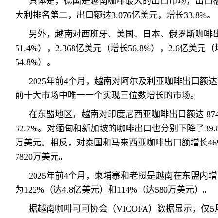
具体是，德国是越南咖啡最大的出口市场，出口额达
大利排名第二，出口额达3.076亿美元，增长33.8%。
另外，越南对西班牙、美国、日本、俄罗斯咖啡出口
51.4%），2.368亿美元（增长56.8%），2.6亿美元
54.8%）。
2025年前4个月，越南对阿尔及利亚咖啡出口额达到1
前十大市场中唯一一个实现三位数增长的市场。
在东盟地区，越南对印度尼西亚咖啡出口额达 87
32.7%。对缅甸和新加坡的咖啡出口也分别下降了39.8
万美元。相反，对泰国和马来西亚咖啡出口额增长46%和
7820万美元。
2025年前4个月，柬埔寨和老挝是越南在东盟内
为122%（达4.8亿美元）和114%（达580万美元）。
据越南咖啡可可协会（VICOFA）数据显示，仅