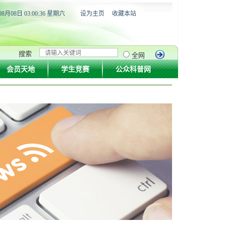
08月08日 03:00:36 星期六
设为主页
收藏本站
搜索
全网
会员天地
学生竞赛
公众科普网