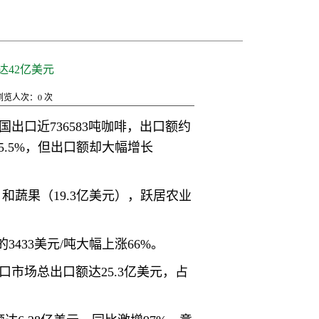
达42亿美元
浏览人次：
0
次
出口近736583吨咖啡，出口额约
.5%，但出口额却大幅增长
和蔬果（19.3亿美元），跃居农业
3433美元/吨大幅上涨66%。
口市场总出口额达25.3亿美元，占