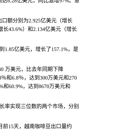
6.28亿美元，同比激增97%。意
额分别为2.925亿美元（增长
（增长43.6%）和2.134亿美元（增长
.85亿美元，增长了157.1%，是
40 万美元，比去年同期下降
％和6.8％，达到300万美元和270
60.9%，达到8670万美元和
增长率实现三位数的两个市场，分别
5月前15天，越南咖啡豆出口量约