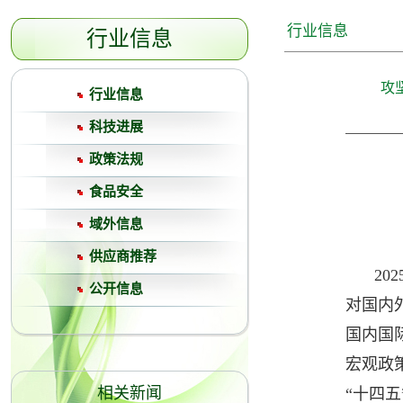
行业信息
行业信息
攻
行业信息
科技进展
政策法规
食品安全
域外信息
供应商推荐
2
公开信息
对国内
国内国
宏观政
相关新闻
“十四