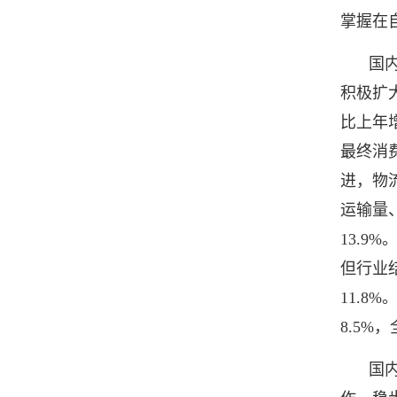
掌握在
国
积极扩
比上年
最终消
进，物
运输量、
13.
但行业
11.
8.5%
国