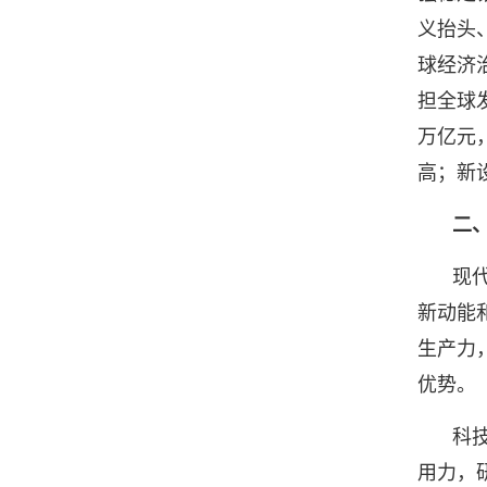
义抬头
球经济
担全球
万亿元
高；新
二
现
新动能
生产力
优势。
科
用力，