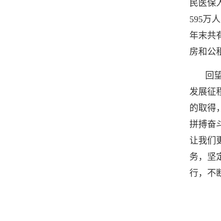
民医保
595
年末共
房和公
回
发展征
的取得
拼搏奋
让我们
务，坚
行，不