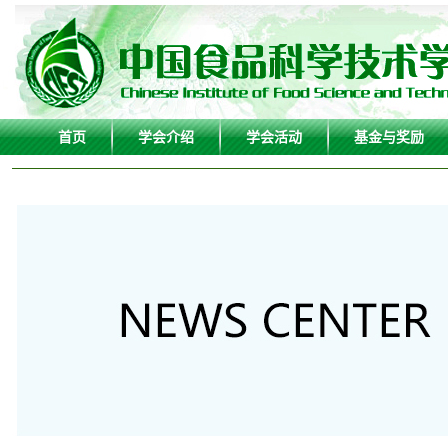
首页
学会介绍
学会活动
基金与奖励