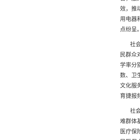
效，推
用电器
点纷呈
社
民群众
学率分别
数、卫
文化服
育捷报
社
难群体
医疗保