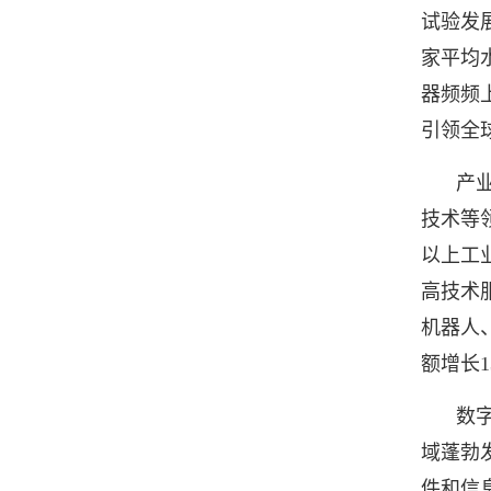
试验发展
家平均
器频频
引领全
产
技术等
以上工
高技术
机器人、
额增长1
数
域蓬勃
件和信