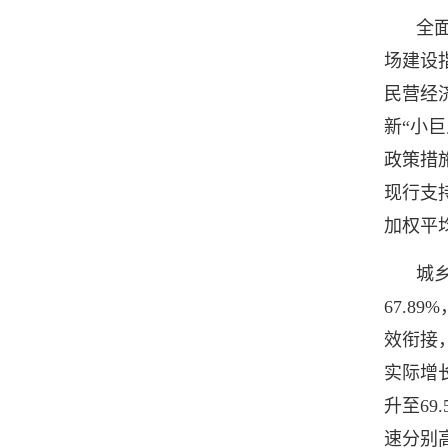
全
场建设
民营经
新“小
政策措
现行支
加权平
城
67.8
效衔接
实际增
升至6
速分别