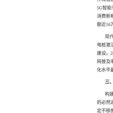
5G智能
消费新
额近16
现
电桩激
建设。2
网普及
化水平
三
构
的必然
定不移