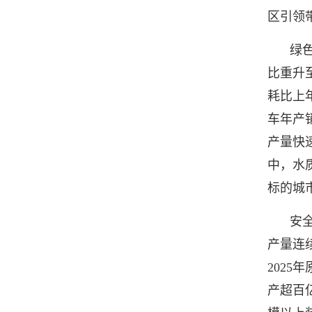
区引领
绿
比重升
耗比上年
车年产
产量快
中，水
标的城
安
产量连
2025
产超百