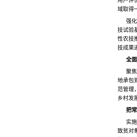
用户评
域取得
强化
技试验
性农技
技成果
全面
聚焦
地承包
范管理
乡村发
把常
实施
致贫对