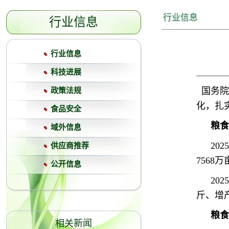
行业信息
行业信息
行业信息
科技进展
国务院
政策法规
化，扎
食品安全
粮食
域外信息
20
供应商推荐
7568
公开信息
20
斤、增
粮食
相关新闻