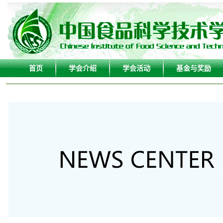
首页
学会介绍
学会活动
基金与奖励