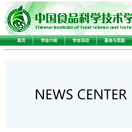
首页
学会介绍
学会活动
基金与奖励