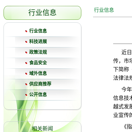
行业信息
行业信息
行业信息
科技进展
近日
政策法规
传，市
食品安全
下简称
域外信息
法律法
供应商推荐
今年
公开信息
信息技
越式发
业宣传
《指
相关新闻