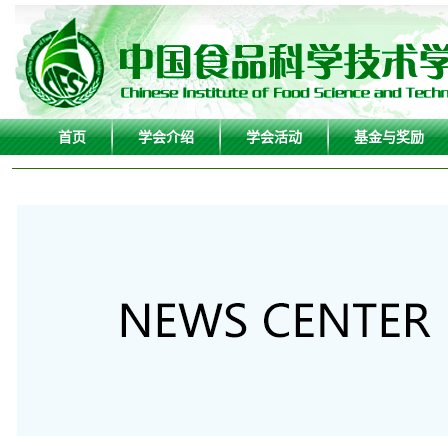
首页
学会介绍
学会活动
基金与奖励