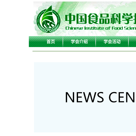
首页
学会介绍
学会活动