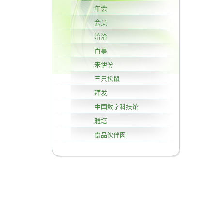
年会
会员
洽洽
百事
来伊份
三只松鼠
拜发
中国数字科技馆
雅培
食品伙伴网