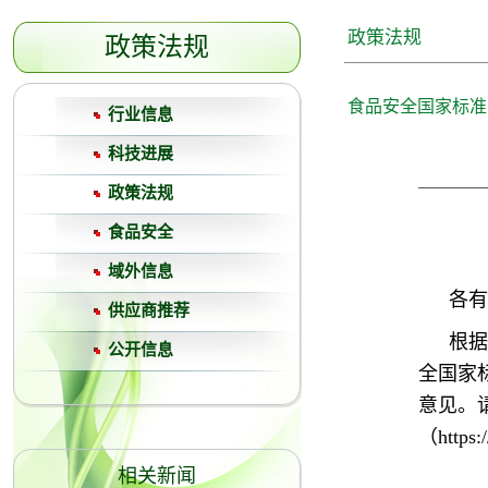
政策法规
政策法规
食品安全国家标准
行业信息
科技进展
政策法规
食品安全
域外信息
各有
供应商推荐
根据
公开信息
全国家
意见。
（https
相关新闻