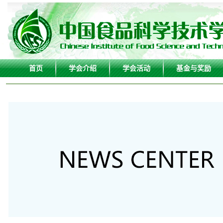
首页
学会介绍
学会活动
基金与奖励