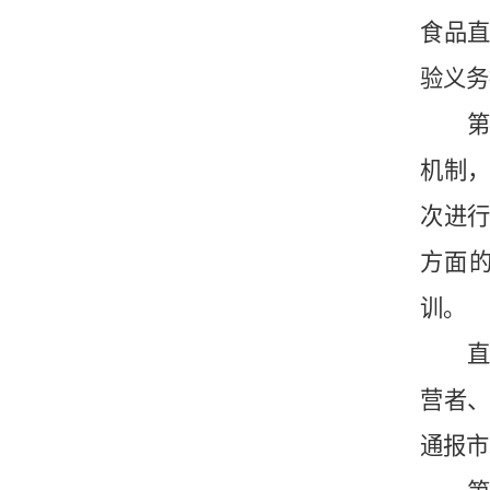
食品
验义务
第
机制
次进
方面
训。
营者
通报市