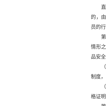
的，
员的行
第
情形
品安全
制度，
格证明