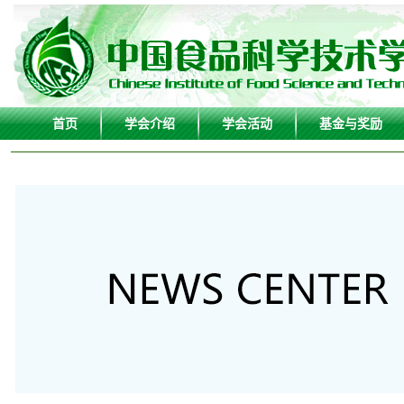
首页
学会介绍
学会活动
基金与奖励