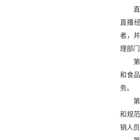
直播
者，
理部门
第
和食
务。
第
和规
销人员