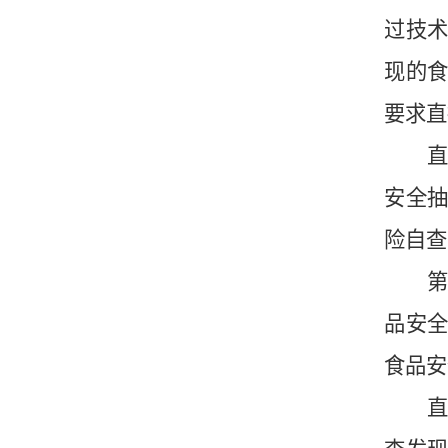
过技
现的
要求直
安全
险自查
第
品安
食品安