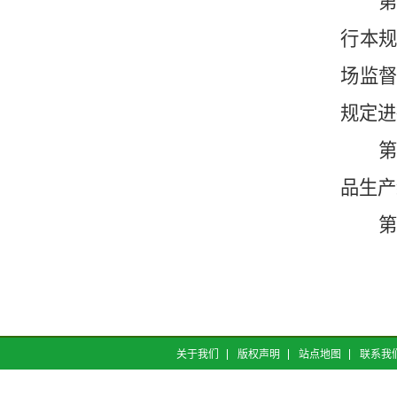
第
行本
场监
规定
进
第
品生产
第
关于我们
版权声明
站点地图
联系我