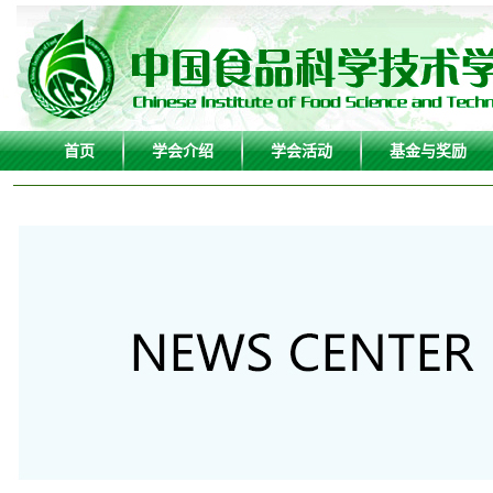
首页
学会介绍
学会活动
基金与奖励