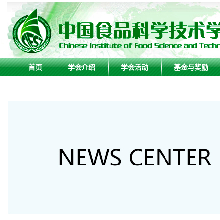
首页
学会介绍
学会活动
基金与奖励