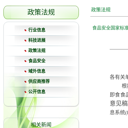
政策法规
政策法规
食品安全国家标准
行业信息
科技进展
政策法规
食品安全
域外信息
各有关单
供应商推荐
根
公开信息
即食食
意见稿
息系统(ht
相关新闻