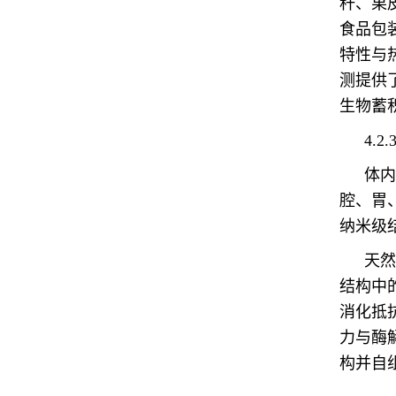
秆、果
食品包
特性与
测提供
生物蓄
4.
体内
腔、胃
纳米级
天然
结构中
消化抵
力与酶
构并自