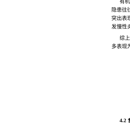
有机
隐患往
突出表
发慢性
综上
多表现
4.