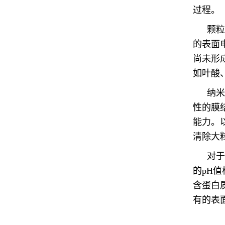
过程。
颗粒
的表面
尚未形
如叶酸
纳米
性的膜
能力。
清除大
对于
的pH
含蛋白
有的表