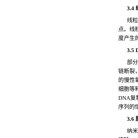
3.
线粒
点。线
度产生
3.
部分
链断裂
的慢性
细胞等
DNA
序列的
3.
纳米