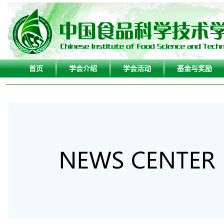
首页
学会介绍
学会活动
基金与奖励