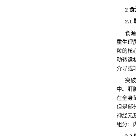
2 
2.
食源
重生理
粒的核
动转运
介导或
突破
中。肝
在全身
但是部
神经元
组分：