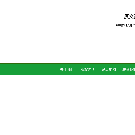
原文链接：
v=m07J8
关于我们
版权声明
站点地图
联系我