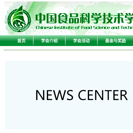
首页
学会介绍
学会活动
基金与奖励