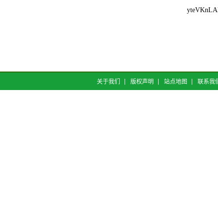
yteVKnLA
关于我们
版权声明
站点地图
联系我