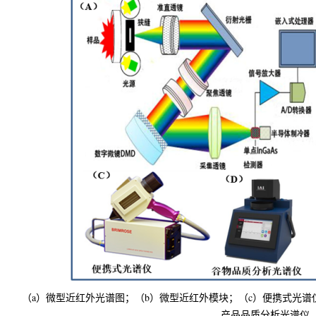
（a）微型近红外光谱图；（b）微型近红外模块；（c）便携式光谱
产品品质分析光谱仪