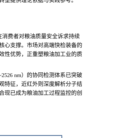
转型提供理论依据与实践参考。
在消费者对粮油质量安全诉求持续
核心支撑。市场对高端快检装备的
效性优势，正重塑粮油加工业的质
0~2526 nm）的协同检测体系已突破
观特征，近红外则深度解析分子结
合现已成为粮油加工过程监控的创