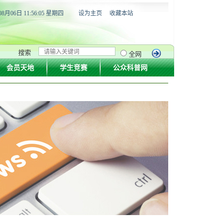
08月06日 11:56:06 星期四
设为主页
收藏本站
搜索
全网
会员天地
学生竞赛
公众科普网