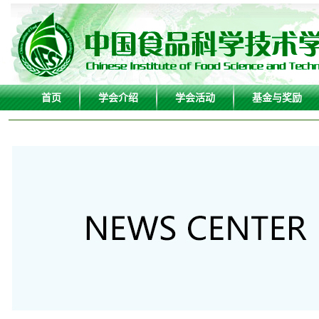
首页
学会介绍
学会活动
基金与奖励