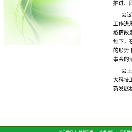
推进、
会议
工作进
疫情散
领下，
的形势
事会的
会上
大科技
新发展