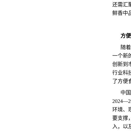
还需汇
鲜香中
方便
随着
一个新
创新到
行业科
了方便
中国
202
环境、
要支撑
入，以