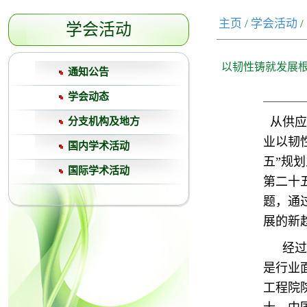
主页
/
学会活动
/
学会活动
以韧性铸就发展根
通知公告
学会动态
从供应
分支机构及地方
业以韧
国内学术活动
五”规
国际学术活动
第二十
题，通
展的新
经过
是行业
工程院