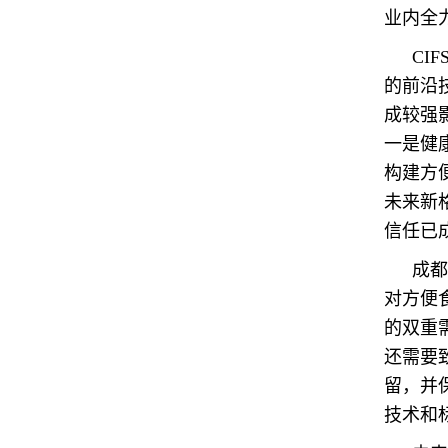
业内全
CI
的前沿
成较强
一是健
构建方
未来新
信任已
成都
对方便
的双重
还需要
留，并
技术和