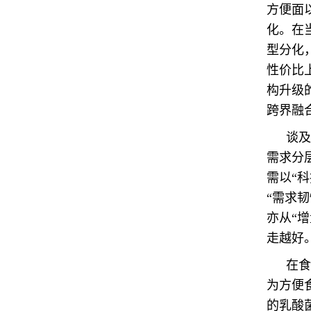
方便面
化。在
型分化
性价比
构升级
跨界融
谈及
需求分
需以“
“需求
亦从“
走越好
在食
为方便
的乳酸