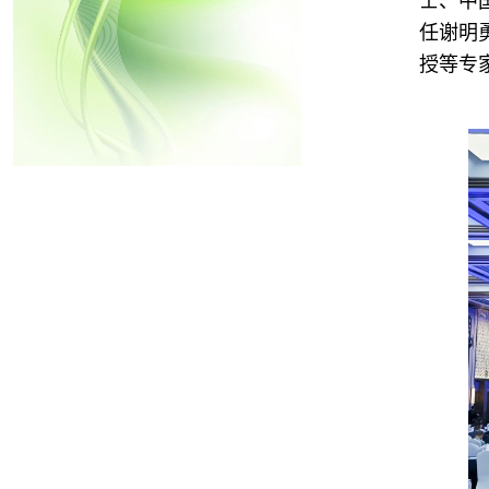
士、中
任谢明
授等专