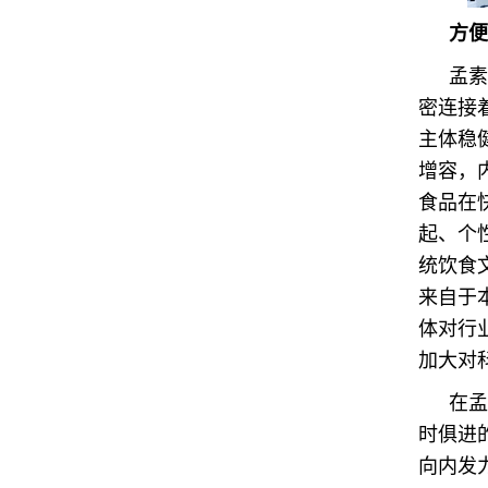
方便
孟素
密连接
主体稳
增容，
食品在
起、个
统饮食
来自于
体对行
加大对
在孟
时俱进
向内发