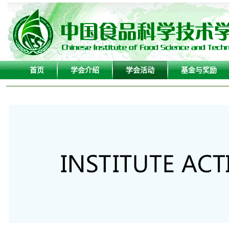
首页
学会介绍
学会活动
基金与奖励