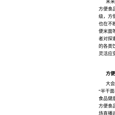
未来
方便食
级，方
也在不
便米面
者对探
的各类
灵活应
方便
大会
“半干
食品健
方便食
场直播