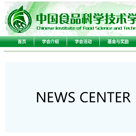
首页
学会介绍
学会活动
基金与奖励