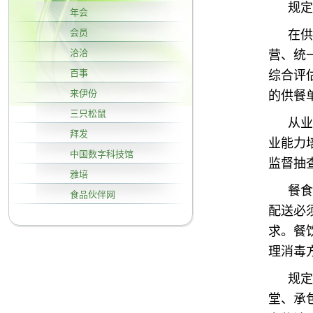
规定
年会
会员
在供
洽洽
营、统
百事
综合评
来伊份
的供餐
三只松鼠
从业
拜发
业能力
中国数字科技馆
监督抽
雅培
餐食
食品伙伴网
配送必
求。餐
理消毒
规定
堂、承