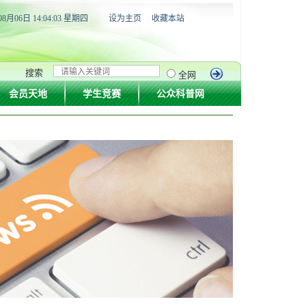
08月06日 14:04:03 星期四
设为主页
收藏本站
搜索
全网
会员天地
学生竞赛
公众科普网