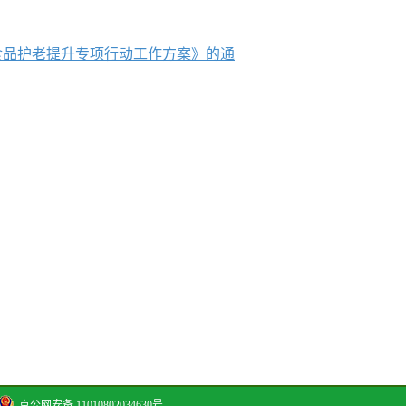
食品护老提升专项行动工作方案》的通
京公网安备 11010802034630号