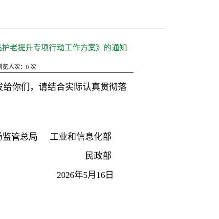
品护老提升专项行动工作方案》的通知
浏览人次：
0
次
发给你们，请结合实际认真贯彻落
场监管总局 工业和信息化部
民政部
2026年5月16日