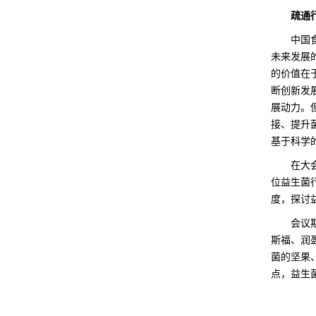
疏通
中国
未来发展
的价值在
断创新发
展动力。
接、提升
基于科学
在大
位益生菌
度，探讨
会议
斯福、润
菌的坚果
点，益生