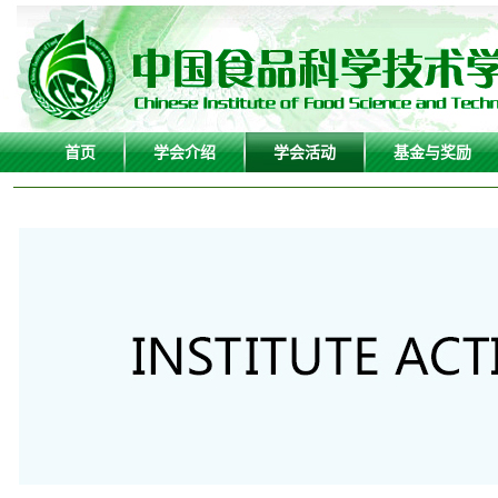
首页
学会介绍
学会活动
基金与奖励