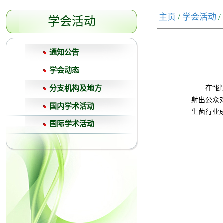
主页
/
学会活动
/
学会活动
通知公告
学会动态
在“
分支机构及地方
射出公众
国内学术活动
生菌行业
国际学术活动