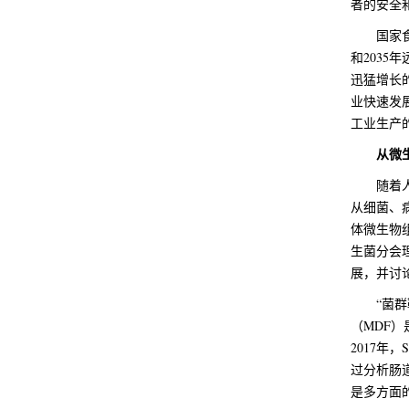
者的安全
国家
和203
迅猛增长
业快速发
工业生产
从微
随着
从细菌、
体微生物
生菌分会
展，并讨
“菌
（MDF
2017年
过分析肠
是多方面