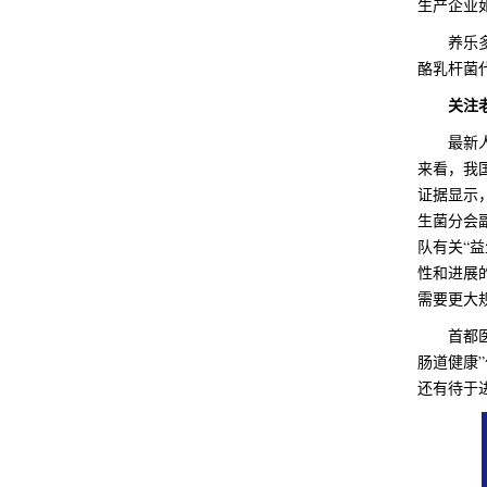
生产企业
养乐
酪乳杆菌
关注
最新
来看，我
证据显示
生菌分会
队有关“
性和进展
需要更大
首都
肠道健康
还有待于