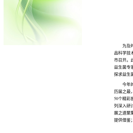
为及
品科学技
市召开。
益生菌专
探求益生
今年
历届之最
50个精
列深入研
展之道聚
提供借鉴；